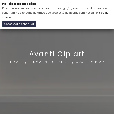
Política de cookies
Para otimizar sua experiência durante a navegação, fazemos uso de cookies.
Ao
continuar no site, consideramos que você está de acordo com nossa
Política de
cookies
Concordar e continuar
Avanti Ciplart
HOME
IMÓVEIS
4104
AVANTI CIPLART