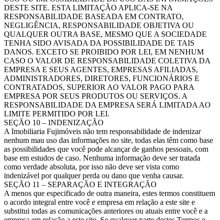
DESTE SITE. ESTA LIMITAÇÃO APLICA-SE NA
RESPONSABILIDADE BASEADA EM CONTRATO,
NEGLIGÊNCIA, RESPONSABILIDADE OBJETIVA OU
QUALQUER OUTRA BASE, MESMO QUE A SOCIEDADE
TENHA SIDO AVISADA DA POSSIBILIDADE DE TAIS
DANOS. EXCETO SE PROIBIDO POR LEI, EM NENHUM
CASO O VALOR DE RESPONSABILIDADE COLETIVA DA
EMPRESA E SEUS AGENTES, EMPRESAS AFILIADAS,
ADMINISTRADORES, DIRETORES, FUNCIONÁRIOS E
CONTRATADOS, SUPERIOR AO VALOR PAGO PARA
EMPRESA POR SEUS PRODUTOS OU SERVIÇOS. A
RESPONSABILIDADE DA EMPRESA SERÁ LIMITADA AO
LIMITE PERMITIDO POR LEI.
SEÇÃO 10 – INDENIZAÇÃO
A Imobiliaria Fujimóveis não tem responsabilidade de indenizar
nenhum mau uso das informações no site, todas elas têm como base
as possibilidades que você pode alcançar de ganhos pessoais, com
base em estudos de caso. Nenhuma informação deve ser tratada
como verdade absoluta, por isso não deve ser vista como
indenizável por qualquer perda ou dano que venha causar.
SEÇÃO 11 – SEPARAÇÃO E INTEGRAÇÃO
A menos que especificado de outra maneira, estes termos constituem
o acordo integral entre você e empresa em relação a este site e
substitui todas as comunicações anteriores ou atuais entre você e a
empresa em relação a este site. Se qualquer parte destes Termos e